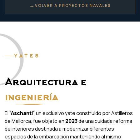
←
VOLVER A PROYECTOS NAVALES
YATES
Arquitectura e
ingeniería
El “
Aschanti
”, un exclusivo yate construido por Astilleros
de Mallorca, fue objeto en
2023
de una cuidada reforma
de interiores destinada a modernizar diferentes
espacios de la embarcación manteniendo al mismo